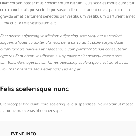
ullamcorper integer mus condimentum rutrum. Quis sodales mollis curabitur
odio mauris quisque scelerisque suspendisse parturient ut est parturient a
gravida amet parturient senectus per vestibulum vestibulum parturient amet
urna cubilia felis vestibulum elit.
Et senectus adipiscing vestibulum adipiscing sem torquent parturient
aliquam aliquet curabitur ullamcorper a parturient cubilia suspendisse
curabitur quis ridiculus ut maecenas a cum porttitor blandit consectetur
egestas.Sem etiam vestibulum a suspendisse sit sociosqu massa urna
elit. Bibendum egestas elit fames adipiscing scelerisque a est amet a nisi
volutpat pharetra sed a eget nunc sapien per.
Felis scelerisque nunc
Ullamcorper tincidunt litora scelerisque id suspendisse in curabitur ut massa
natoque maecenas himenaeos quis.
EVENT INFO