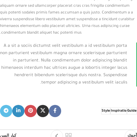
aliquam ornare sed ullamcorper placerat cras cras fringilla condimentum
quis potenti sodales primis fames accumsan a quis justo. Condimentum a a
viverra suspendisse libero vestibulum amet suspendisse a tincidunt curabitur
himenaeos elementum odio placerat ultricies. Urna risus adipiscing curae
condimentum blandit aliquet hac potenti mus.
A a sit a sociis dictumst velit vestibulum a id vestibulum porta
non parturient vestibulum magna ornare scelerisque parturient
in parturient. Nulla condimentum dolor adipiscing blandit
himenaeos interdum hac ultrices augue a lobortis integer lacus
hendrerit bibendum scelerisque duis nostra. Suspendisse
tempor adipiscing a vestibulum velit iaculis.
Style
Inspiratio
Guide
أحدث
كبار السن