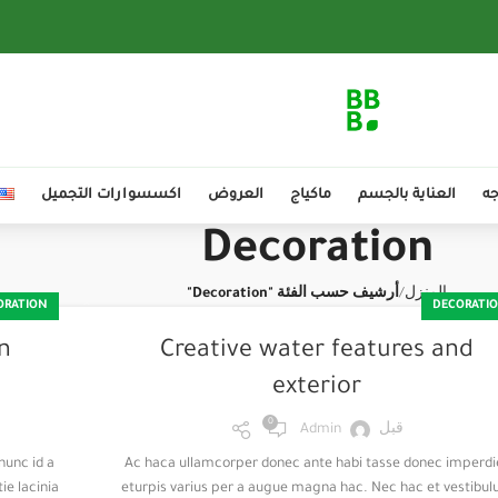
جه
العناية بالجسم
ماكياج
العروض
اكسسوارات التجميل
Decoration
المنزل
أرشيف حسب الفئة "Decoration"
ORATION
DECORATI
n
Creative water features and
exterior
0
قبل
Admin
nunc id a
Ac haca ullamcorper donec ante habi tasse donec imperdi
e lacinia
eturpis varius per a augue magna hac. Nec hac et vestibu