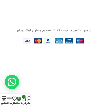
جميع الحقوق محفوظة 2023 | تصميم وتطوير لينك ديزاين.
0
0
حسابي
عربة
مفضلة
متجر
الشريط الجانبي