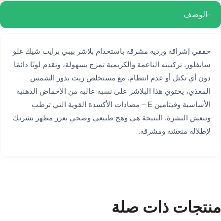
الوصف
حققي إشراقة وردية مشرقة باستخدام بلاشر بيبي برايت شيك غلو
سانفلور. تركيبته الناعمة والكريمية تمزج بسهولة، وتقدم لونًا دائمًا
دون أي تكتل أو عدم انتظام. مع مستخلص زيت بذور الشمس
المغذي، يحتوي هذا البلاشر على نسبة عالية من الأحماض الدهنية
الأساسية وفيتامين E – مضادات الأكسدة القوية التي ترطب
وتنعش البشرة. النتيجة هي وهج طبيعي وصحي يعزز مظهر بشرتك
لإطلالة منعشة ومشرقة.
منتجات ذات صلة