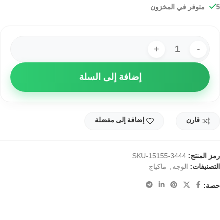
5 متوفر في المخزون
إضافة إلى السلة
قارن
إضافة إلى مفضلة
رمز المنتج:
SKU-15155-3444
التصنيفات:
,
الوجه
ماكياج
حصة: