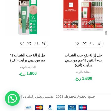
جل إزالة بقع حب الشباب
جل إزالة حب الشباب 15
بدم التنين 15 جم من بيبي
جم من بيبي برايت (اف)
برايت (اف)
العناية بالوجه
العناية بالوجه
1٫800
ر.ع.
1٫800
ر.ع.
جميع الحقوق محفوظة 2023 | تصميم وتطوير لينك ديزاين.