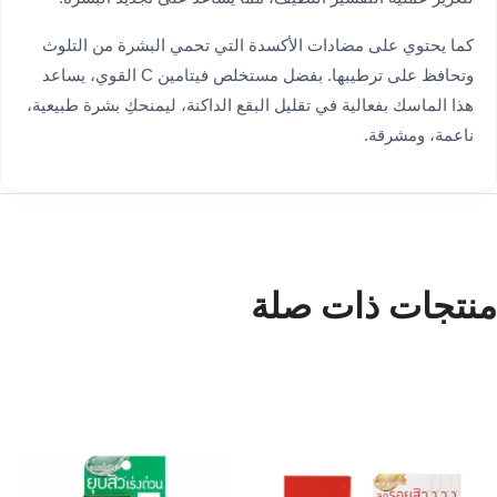
كما يحتوي على مضادات الأكسدة التي تحمي البشرة من التلوث
وتحافظ على ترطيبها. بفضل مستخلص فيتامين C القوي، يساعد
هذا الماسك بفعالية في تقليل البقع الداكنة، ليمنحكِ بشرة طبيعية،
ناعمة، ومشرقة.
منتجات ذات صلة