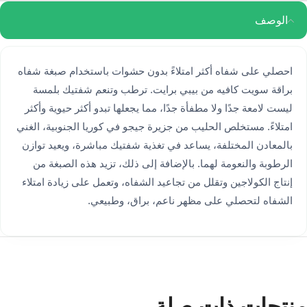
الوصف
احصلي على شفاه أكثر امتلاءً بدون حشوات باستخدام صبغة شفاه
براقة سويت كافيه من بيبي برايت. ترطب وتنعم شفتيك بلمسة
ليست لامعة جدًا ولا مطفأة جدًا، مما يجعلها تبدو أكثر حيوية وأكثر
امتلاءً. مستخلص الحليب من جزيرة جيجو في كوريا الجنوبية، الغني
بالمعادن المختلفة، يساعد في تغذية شفتيك مباشرة، ويعيد توازن
الرطوبة والنعومة لهما. بالإضافة إلى ذلك، تزيد هذه الصبغة من
إنتاج الكولاجين وتقلل من تجاعيد الشفاه، وتعمل على زيادة امتلاء
الشفاه لتحصلي على مظهر ناعم، براق، وطبيعي.