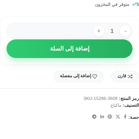
5 متوفر في المخزون
إضافة إلى السلة
قارن
إضافة إلى مفضلة
رمز المنتج:
SKU-15286-3608
التصنيف:
ماكياج
حصة: