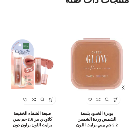
منتجات ذات صلة
بودرة الخدود بلمعة
صبغة الشفاه الخفيفة
الشمس وردة الشمس
كلاودي بير 2.6 جم بيبي
5.2 جم بيبي برايت اللون
برايت اللون براون دون