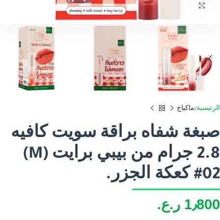
اضغط للتكبير
الرئيسية
ماكياج
صبغة شفاه براقة سويت كافيه
2.8 جرام من بيبي برايت (M)
#02 كعكة الجزر.
1٫800
ر.ع.