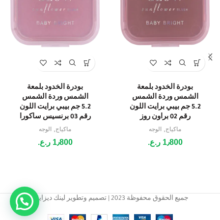
بودرة الخدود بلمعة
بودرة الخدود بلمعة
الشمس وردة الشمس
الشمس وردة الشمس
5.2 جم بيبي برايت اللون
5.2 جم بيبي برايت اللون
رقم 02 براون روز
رقم 03 برنسيس ساكورا
,
,
ماكياج
الوجه
ماكياج
الوجه
1٫800
ر.ع.
1٫800
ر.ع.
جميع الحقوق محفوظة 2023 | تصميم وتطوير لينك ديزاين.