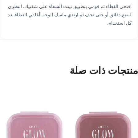
افتحي الغطاء ثم قومي بتطبيق تينت الشفاه على شفتيك. انتظري
لبضع دقائق أو حتى تجف ثم ارتدي ماسك الوجه. أغلقي الغطاء بعد
كل استخدام.
منتجات ذات صلة