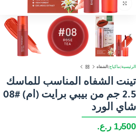
اضغط للتكبير
الرئيسية
ماكياج
الشفاه
تينت الشفاه المناسب للماسك
2.5 جم من بيبي برايت (ام) #08
شاي الورد
1٫500
ر.ع.