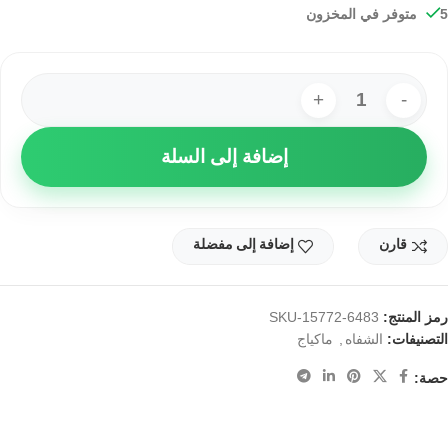
5 متوفر في المخزون
إضافة إلى السلة
قارن
إضافة إلى مفضلة
رمز المنتج:
SKU-15772-6483
التصنيفات:
,
الشفاه
ماكياج
حصة: