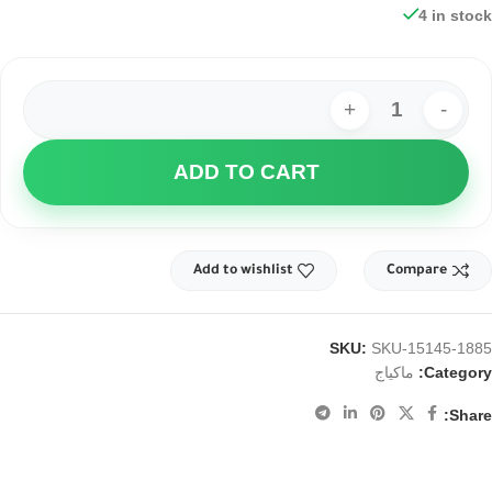
4 in stock
ADD TO CART
Add to wishlist
Compare
SKU:
SKU-15145-1885
Category:
ماكياج
Share: