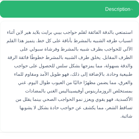
Description
استمتعي بالدقة الفائقة لقلم حواجب بيبي برايت بلايد هير لاين أثناء
انسياب طرفه الشبيه بالمشرط بأناقة على كل خط. يتميز هذا القلم
الآلي للحواجب بطرف شبيه بالمشرط وفرشاة سبولي على
الطرف المقابل. يخلق طرف الشبيه بالمشرط خطوطًا فائقة الرقة
والدقة بسهولة، مما يمزجها بشكل سلس للحصول على حواجب
طبيعية وحادة. بالإضافة إلى ذلك، فهو طويل الأمد ومقاوم للماء
والعرق، مما يضمن مظهرًا خاليًا من العيوب طوال اليوم. غني
بمستخلص الروزمارينوس أوفيسيناليس الغني بالمضادات
الأكسدية، فهو يقوي ويعزز نمو الحواجب الصحي بينما يقلل من
تساقط الشعر، مما يكشف عن حواجب حادة بشكل لا يشوبها
شائبة.