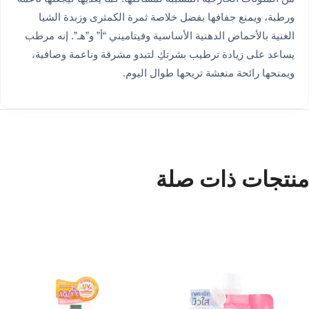
ورطبة، ويمنع جفافها بفضل خلاصة ثمرة الكمثرى وزبدة الشيا
الغنية بالأحماض الدهنية الأساسية وفيتاميني “أ” و”هـ”. إنه مرطب
يساعد على زيادة ترطيب بشرتكِ لتبدو مشرقة وناعمة وصافية،
ويمنحها رائحة منعشة تريحها طوال اليوم.
منتجات ذات صلة