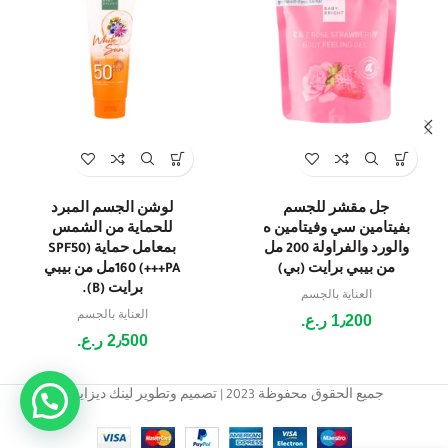
جل مقشر للجسم
لوشن الجسم المبرد
بفيتامين سي وفيتامين ه
للحماية من الشمس
والورد والفراولة 200 مل
بمعامل حماية (SPF50
من بيبي برايت (بي)
PA+++) 160مل من بيبي
برايت (B).
العناية بالجسم
العناية بالجسم
1٫200
ر.ع.
2٫500
ر.ع.
جميع الحقوق محفوظة 2023 | تصميم وتطوير لينك ديزاين.