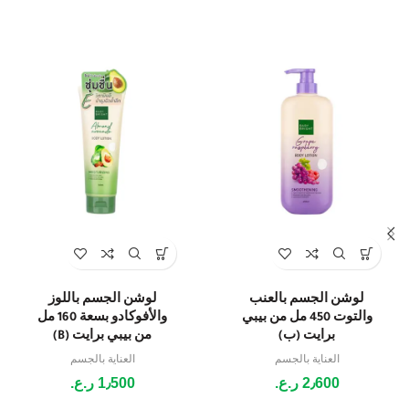
لوشن الجسم بالعنب
لوشن الجسم باللوز
والتوت 450 مل من بيبي
والأفوكادو بسعة 160 مل
برايت (ب)
من بيبي برايت (B)
العناية بالجسم
العناية بالجسم
2٫600
ر.ع.
1٫500
ر.ع.