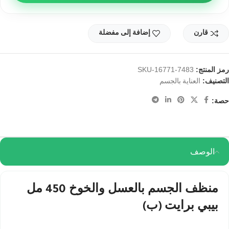
قارن
إضافة إلى مفضلة
رمز المنتج:
SKU-16771-7483
التصنيف:
العناية بالجسم
حصة:
الوصف
منظف ​​الجسم بالعسل والخوخ 450 مل
بيبي برايت (ب)