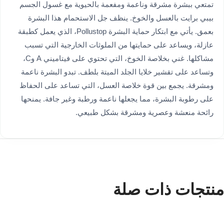
تمتعي ببشرة مشرقة وناعمة ومفعمة بالحيوية مع غسول الجسم
بيبي برايت بالعسل والخوخ. ينظف جل الاستحمام هذا البشرة
بعمق. يأتي مع ابتكار حماية البشرة Pollustop، الذي يعمل كطبقة
عازلة، ويساعد على حمايتها من الملوثات الخارجية التي تسبب
مشاكلها. غني بخلاصة الخوخ، التي تحتوي على فيتاميني A وC،
وتساعد على تقشير خلايا الجلد الميتة بلطف. تبدو البشرة ناعمة
ومشرقة. يجمع بين قوة خلاصة العسل، التي تساعد على الحفاظ
على رطوبة البشرة، مما يجعلها ناعمة ورطبة وغير جافة. يمنحها
رائحة منعشة وعصرية ومشرقة بشكل طبيعي.
منتجات ذات صلة