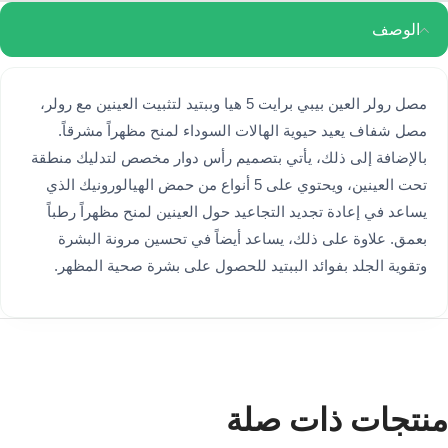
الوصف
مصل رولر العين بيبي برايت 5 هيا وببتيد لتثبيت العينين مع رولر،
مصل شفاف يعيد حيوية الهالات السوداء لمنح مظهراً مشرقاً.
بالإضافة إلى ذلك، يأتي بتصميم رأس دوار مخصص لتدليك منطقة
تحت العينين، ويحتوي على 5 أنواع من حمض الهيالورونيك الذي
يساعد في إعادة تجديد التجاعيد حول العينين لمنح مظهراً رطباً
بعمق. علاوة على ذلك، يساعد أيضاً في تحسين مرونة البشرة
وتقوية الجلد بفوائد الببتيد للحصول على بشرة صحية المظهر.
منتجات ذات صلة