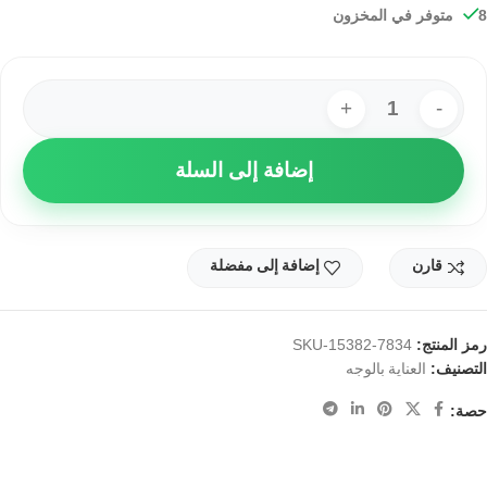
8 متوفر في المخزون
إضافة إلى السلة
قارن
إضافة إلى مفضلة
رمز المنتج:
SKU-15382-7834
التصنيف:
العناية بالوجه
حصة: