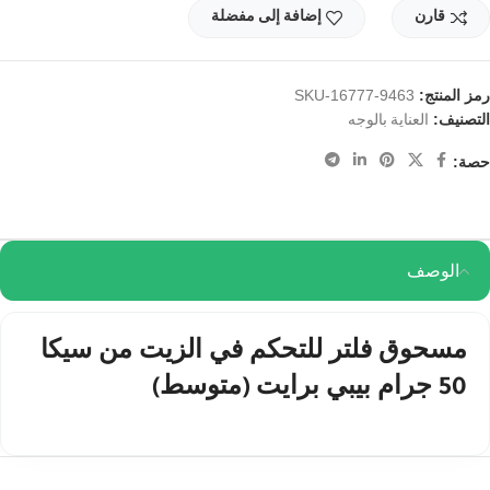
قارن
إضافة إلى مفضلة
رمز المنتج:
SKU-16777-9463
التصنيف:
العناية بالوجه
حصة:
الوصف
مسحوق فلتر للتحكم في الزيت من سيكا
50 جرام بيبي برايت (متوسط)