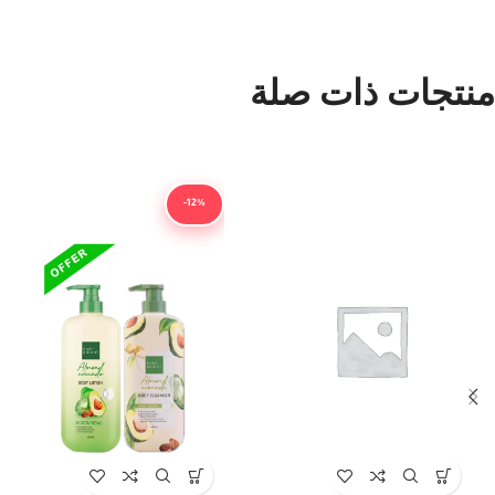
منتجات ذات صلة
-12%