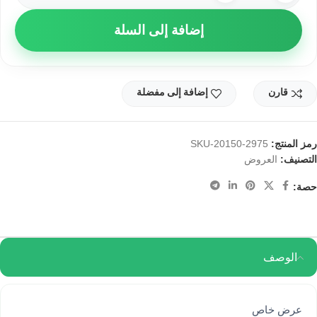
إضافة إلى السلة
قارن
إضافة إلى مفضلة
رمز المنتج:
SKU-20150-2975
التصنيف:
العروض
حصة:
الوصف
عرض خاص