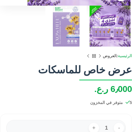
الرئيسية
العروض
عرض خاص للماسكات
6٫000
ر.ع.
5 متوفر في المخزون