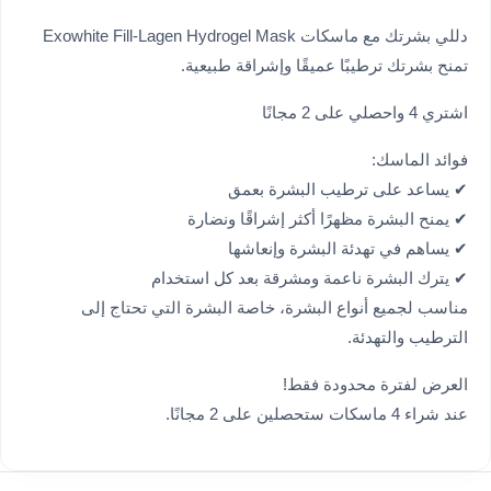
دللي بشرتك مع ماسكات Exowhite Fill-Lagen Hydrogel Mask
تمنح بشرتك ترطيبًا عميقًا وإشراقة طبيعية.
اشتري 4 واحصلي على 2 مجانًا
فوائد الماسك:
✔ يساعد على ترطيب البشرة بعمق
✔ يمنح البشرة مظهرًا أكثر إشراقًا ونضارة
✔ يساهم في تهدئة البشرة وإنعاشها
✔ يترك البشرة ناعمة ومشرقة بعد كل استخدام
مناسب لجميع أنواع البشرة، خاصة البشرة التي تحتاج إلى
الترطيب والتهدئة.
العرض لفترة محدودة فقط!
عند شراء 4 ماسكات ستحصلين على 2 مجانًا.