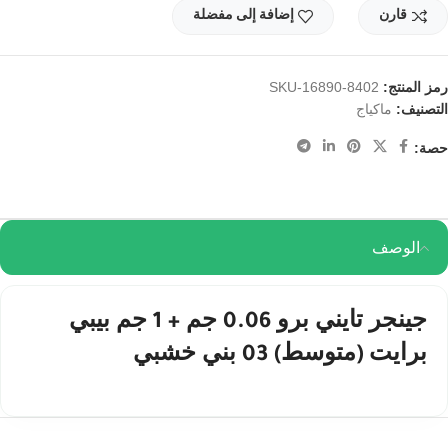
قارن
إضافة إلى مفضلة
رمز المنتج:
SKU-16890-8402
التصنيف:
ماكياج
حصة:
الوصف
جينجر تايني برو 0.06 جم + 1 جم بيبي
برايت (متوسط) 03 بني خشبي