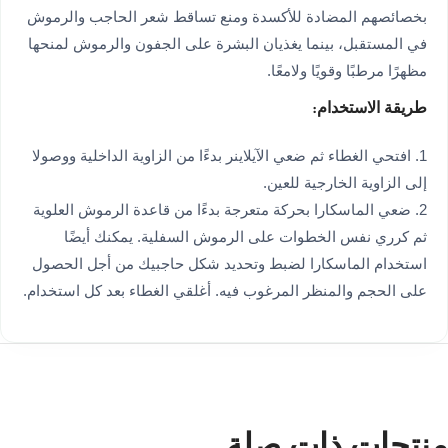
بخصائصهم المضادة للأكسدة ومنع تساقط شعر الحاجب والرموش
في المستقبل، بينما يغذيان البشرة على الجفون والرموش لمنحها
مظهرًا مرطبًا وقويًا ولامعًا.
طريقة الاستخدام:
1. افتحي الغطاء ثم ضعي الآيلاينر بدءًا من الزاوية الداخلية ووصولا
إلى الزاوية الخارجية للعين.
2. ضعي الماسكارا بحركة متعرجة بدءًا من قاعدة الرموش العلوية
ثم كرري نفس الخطوات على الرموش السفلية. يمكنك أيضًا
استخدام الماسكارا لضبط وتحديد شكل حاجبيك من أجل الحصول
على الحجم والمنظر المرغوب فيه. أغلقي الغطاء بعد كل استخدام.