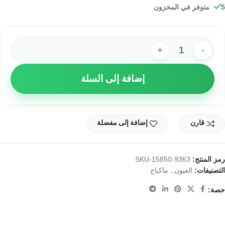
5 متوفر في المخزون
إضافة إلى السلة
قارن
إضافة إلى مفضلة
رمز المنتج:
SKU-15850-9363
التصنيفات:
,
العيون
ماكياج
حصة: