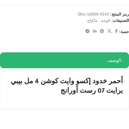
رمز المنتج:
SKU-16858-8143
التصنيفات:
,
الوجه
ماكياج
حصة:
الوصف
أحمر خدود إكسو وايت كوشن 4 مل بيبي
برايت 07 رست أورانج