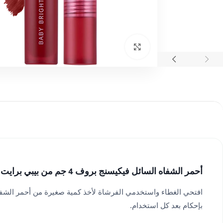
اضغط للتكبير
أحمر الشفاه السائل فيكيسنج بروف 4 جم من بيبي برايت #04 بيري فيلفت
افتحي الغطاء واستخدمي الفرشاة لأخذ كمية صغيرة من أحمر الشف
بإحكام بعد كل استخدام.