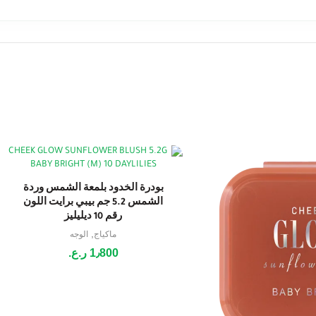
بودرة الخدود بلمعة الشمس وردة
الشمس 5.2 جم بيبي برايت اللون
رقم 10 ديليليز
,
ماكياج
الوجه
1٫800
ر.ع.