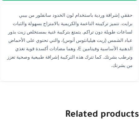
حققي إشراقة وردية باستخدام لون الخدود سانفلور من بيبي
برايت. تتميز تركيبته الناعمة والكريمية بالامتزاج بسهولة والثبات
لساعات طويلة دون تراكم. يتمتع بتركيبة غنية بمستخلص زيت بذور
عباد الشمس (زيت هيليانثوس أنوس)، والتي تحتوي على الأحماض
الدهنية الأساسية وفيتامين E، وهما مضادات أكسدة قوية تغذي
وترطب بشرتك. كما تترك هذه التركيبة إشراقة طبيعية وصحية تعزز
من بشرتك.
Related products