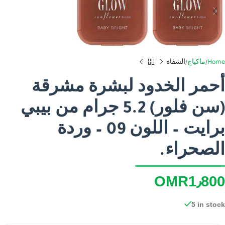
Home
ماكياج
الشفاه
أحمر الخدود لبشرة مشرقة
(سن فلور) 5.2 جرام من بيبي
برايت – اللون 09 – وردة
الصحراء.
OMR
1٫800
5 in stock